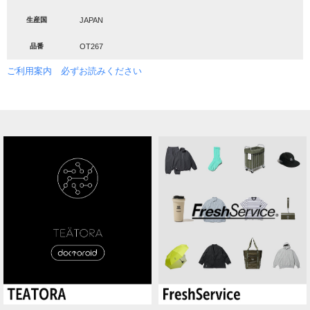
生産国
JAPAN
品番
OT267
ご利用案内 必ずお読みください