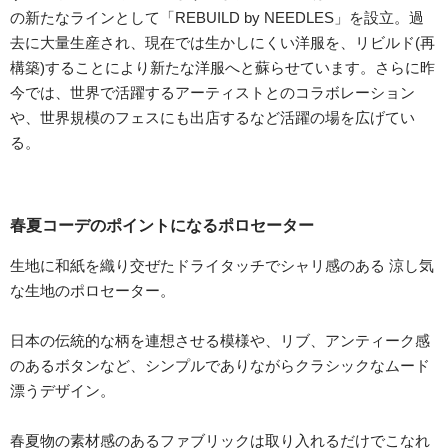
の新たなラインとして「REBUILD by NEEDLES」を設立。過
去に大量生産され、現在では生かしにくい洋服を、リビルド(再
構築)することにより新たな洋服へと蘇らせています。さらに昨
今では、世界で活躍するアーティストとのコラボレーション
や、世界規模のフェスにも出店するなど活躍の場を広げてい
る。
春夏コーデのポイントになるポロセーター
生地に和紙を織り交ぜたドライタッチでシャリ感のある 涼し気
な生地のポロセーター。
日本の伝統的な柄を連想させる模様や、リブ、アンティーク感
のあるボタンなど、シンプルでありながらクラシックなムード
漂うデザイン。
春夏物の素材感のあるファブリックは取り入れるだけでこなれ