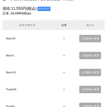
価格:
11,550円
(税込)
50%OFF
定価:
23,100円(税込)
カラー/サイズ
在庫
カート
Black/M
×
入荷連絡を希望
Black/L
×
入荷連絡を希望
Black/XL
×
入荷連絡を希望
Purple/M
×
入荷連絡を希望
Purple/L
×
入荷連絡を希望