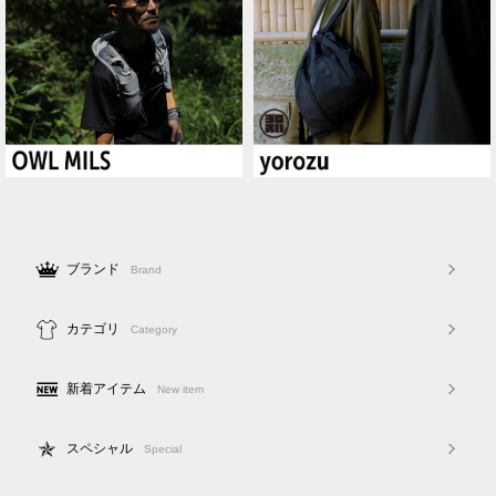
ブランド
Brand
カテゴリ
Category
新着アイテム
New item
スペシャル
Special