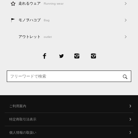
走れるウェア
Running wear
モノヲハコブ
Bag
アウトレット
outlet
ご利用案内
特定商取引法表示
個人情報の取扱い