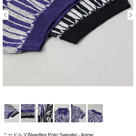
ニードルズ/Needles Polo Sweater - Arrow