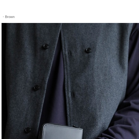
・Brown