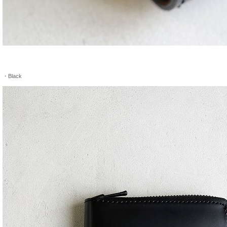
・Black