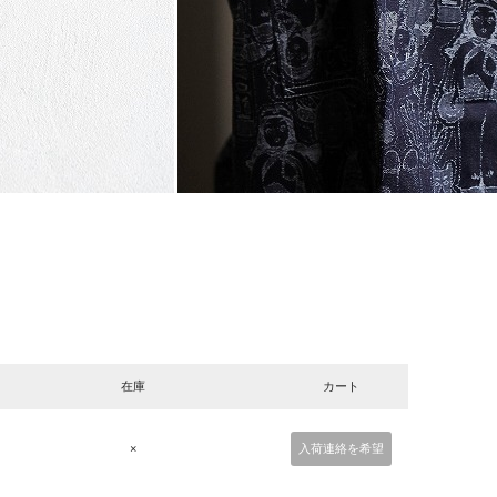
在庫
カート
×
入荷連絡を希望