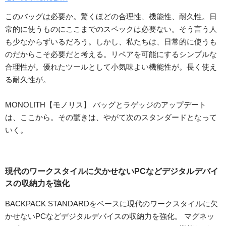
このバッグは必要か。驚くほどの合理性、機能性、耐久性。日
常的に使うものにここまでのスペックは必要ない。そう言う人
も少なからずいるだろう。しかし、私たちは、日常的に使うも
のだからこそ必要だと考える。リペアを可能にするシンプルな
合理性が。優れたツールとして小気味よい機能性が。長く使え
る耐久性が。
MONOLITH【モノリス】 バッグとラゲッジのアップデート
は、ここから。その驚きは、やがて次のスタンダードとなって
いく。
現代のワークスタイルに欠かせないPCなどデジタルデバイ
スの収納力を強化
BACKPACK STANDARDをベースに現代のワークスタイルに欠
かせないPCなどデジタルデバイスの収納力を強化。 マグネッ