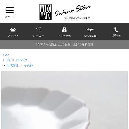
ブランド
カテゴリ
マイページ
overseas
お問合せ
16,500円(税込)以上のお買い上げで送料無料
TOP
>
>
[N]
NOVEM
>
>
生活雑貨
その他