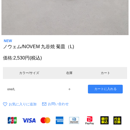
NEW
ノウェム/NOVEM 九谷焼 菊皿（L)
価格:
2,530円
(税込)
カラー/サイズ
在庫
カート
one/L
○
お問い合わせ