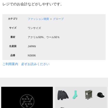
レジでのお会計などがしやすいです。
カテゴリ
ファッション雑貨
＞
グローブ
サイズ
ワンサイズ
素材
アクリル50%、ウール50％
生産国
JAPAN
品番
NS696
ご利用案内 必ずお読みください