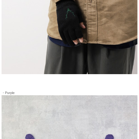
・Purple