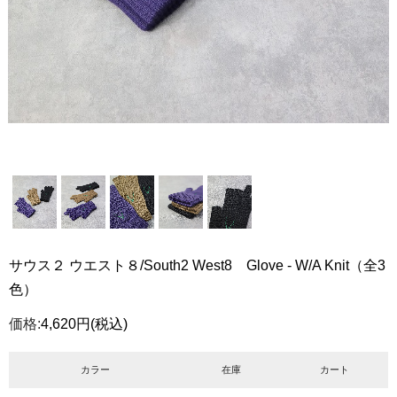
サウス２ ウエスト８/South2 West8 Glove - W/A Knit（全3
色）
価格:
4,620円
(税込)
カラー
在庫
カート