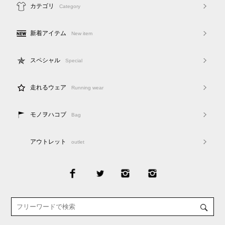
カテゴリ
Category
新着アイテム
New item
スペシャル
Special
走れるウェア
Running wear
モノヲハコブ
Bag
アウトレット
outlet