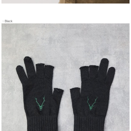
・Black