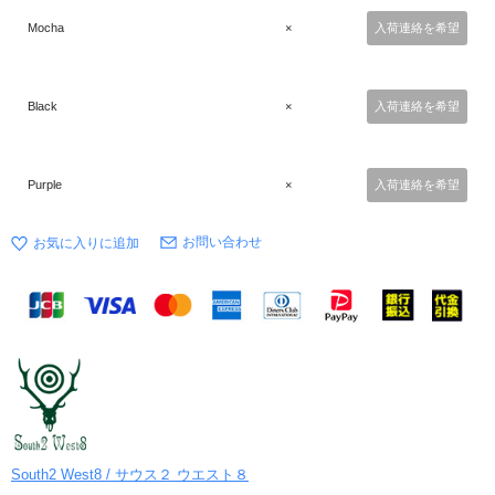
Mocha
×
入荷連絡を希望
Black
×
入荷連絡を希望
Purple
×
入荷連絡を希望
お問い合わせ
South2 West8 / サウス２ ウエスト８