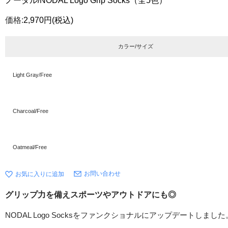
ノーダル/NODAL Logo Grip Socks（全5色）
価格:
2,970円
(税込)
カラー/サイズ
Light Gray/Free
Charcoal/Free
Oatmeal/Free
お問い合わせ
グリップ力を備えスポーツやアウトドアにも◎
NODAL Logo Socksをファンクショナルにアップデートしました