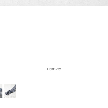
Light Gray