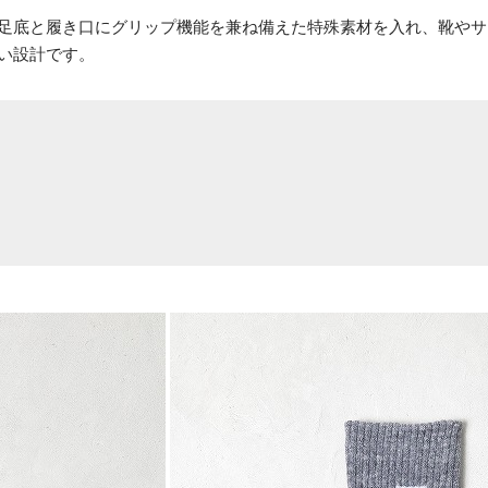
足底と履き口にグリップ機能を兼ね備えた特殊素材を入れ、靴やサ
い設計です。