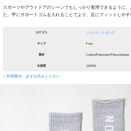
スポーツやアウトドアのシーンでもしっかり着用できるように、
た。甲にサポートゴムを入れることでより、足にフィットしやす
カテゴリ
ソックス・レギンス
サイズ
Free
素材
Cotton/Polyester/Polyurethane
生産国
JAPAN
ご利用案内 必ずお読みください