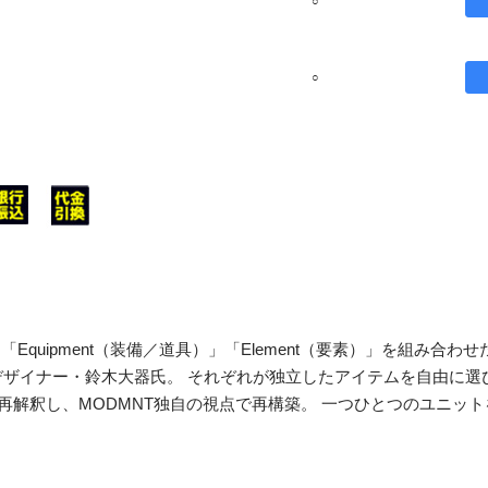
○
○
「Equipment（装備／道具）」「Element（要素）」を組み合わせ
るデザイナー・鈴⽊⼤器⽒。 それぞれが独立したアイテムを自由に選
再解釈し、MODMNT独自の視点で再構築。 一つひとつのユニッ