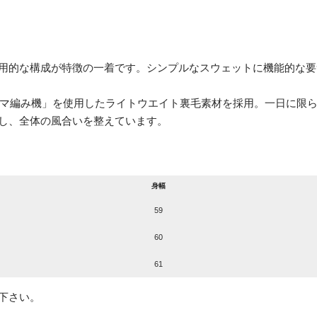
用的な構成が特徴の一着です。シンプルなスウェットに機能的な要
アズマ編み機」を使用したライトウエイト裏毛素材を採用。一日に限
し、全体の風合いを整えています。
身幅
59
60
61
下さい。