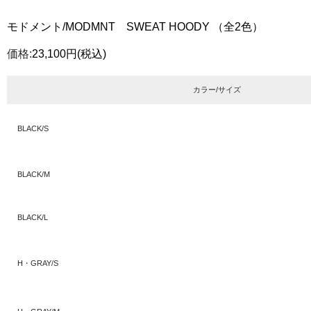
モドメント/MODMNT SWEAT HOODY （全2色）
価格:
23,100円
(税込)
カラー/サイズ
BLACK/S
BLACK/M
BLACK/L
H・GRAY/S