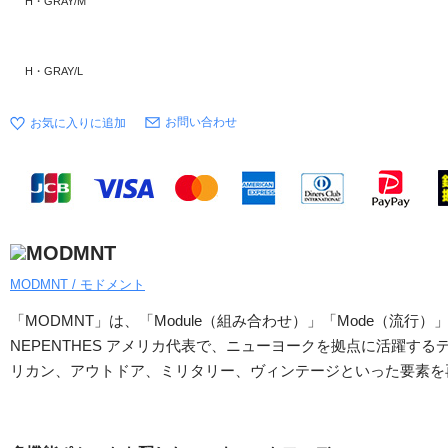
H・GRAY/M
H・GRAY/L
お問い合わせ
MODMNT / モドメント
「MODMNT」は、「Module（組み合わせ）」「Mode（流行）」
NEPENTHES アメリカ代表で、ニューヨークを拠点に活躍す
リカン、アウトドア、ミリタリー、ヴィンテージといった要素を