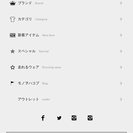
ブランド
Brand
カテゴリ
Category
新着アイテム
New item
スペシャル
Special
走れるウェア
Running wear
モノヲハコブ
Bag
アウトレット
outlet