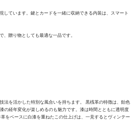
力を実現しています。鍵とカードを一緒に収納できる内装は、スマート
すめで、贈り物としても最適な一品です。
技法を活かした特別な風合いを持ちます。 黒桟革の特徴は、飴色
漆の経年変化が楽しめるのも魅力です。漆は時間とともに透明度
牛革をベースに白漆を重ねたこの仕上げは、一見するとヴィンテー