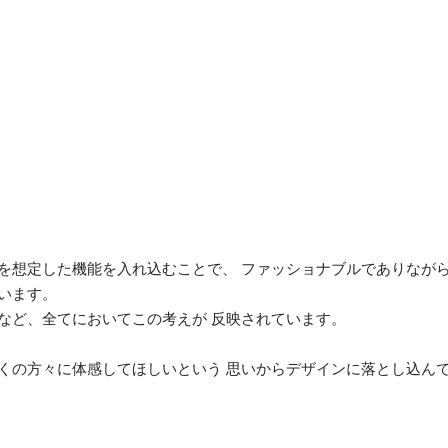
ーンを想定した機能を入れ込むことで、 ファッショナブルでありな
います。
など、全てにおいてこの考えが 反映されています。
くの方々に体感してほしいという 思いからデザインに落とし込ん