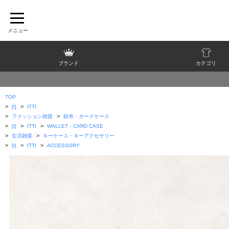
ブランド
カテゴリ
TOP
>
>
[I]
ITTI
>
>
ファッション雑貨
財布・カードケース
>
>
>
[I]
ITTI
WALLET・CARD CASE
>
>
生活雑貨
キーケース・キーアクセサリー
>
>
>
[I]
ITTI
ACCESSORY