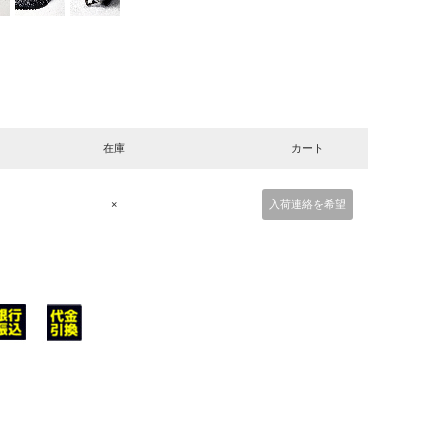
在庫
カート
×
入荷連絡を希望