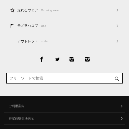
走れるウェア
Running wear
モノヲハコブ
Bag
アウトレット
outlet
ご利用案内
特定商取引法表示