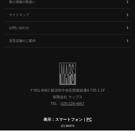
個人情報の取扱い
サイトマップ
お問い合わせ
直営店舗のご案内
〒951-8062 新潟市中央区西堀前通4-735-1 1F
有限会社 マップス
TEL：
025-228-4667
表示：スマートフォン｜
PC
(C) MAPS