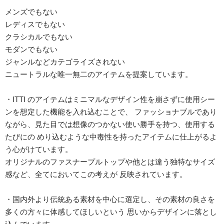
メンズでもない
レディスでもない
クラシカルでもない
モダンでもない
ジャンルなどカテゴライズされない
ニュートラルな唯一無二のアイテムを提案しています。
・ITTI のアイテムはミニマルなデザイン性を崩さずに使用シー
ンを想定した機能を入れ込むことで、 ファッショナブルであり
ながら、見た目では想像のつかない使い勝手を持つ、使用する
たびにの めり込むような中毒性を持ったアイテムに仕上がるよ
う心がけています。
オリジナルのファスナープルトップや他とは違う独特なサイズ
感など、全てにおいてこの考えが 反映されています。
・国内外より伝統ある素材を中心に選定し、その素材の良さを
多くの方々に体感してほしいという 思いからデザインに落とし