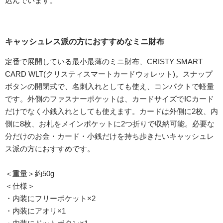
込んでいます。
キャッシュレス派の方におすすめなミニ財布
定番で展開している最小最薄のミニ財布、CRISTY SMART
CARD WLT(クリスティスマートカードウォレット)。スナップ
ボタンの開閉式で、名刺入れとしても使え、コンパクトで軽量
です。外側のファスナーポケットは、カードサイズでICカード
だけでなく小銭入れとしても使えます。カードは外側に2枚、内
側に8枚、お札をメインポケットに2つ折りで収納可能。必要な
分だけのお金・カード・小銭だけを持ち歩きたいキャッシュレ
ス派の方におすすめです。
＜重量＞約50g
＜仕様＞
・内装にフリーポケット×2
・内装にアオリ×1