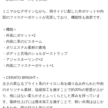
ミニマルなデザインながら、両サイドに配した外ポケットや内
部のファスナーポケットが充実しており、機能性も抜群です。
＜機能＞
・外装にポケット×2
・内装に革のピスネーム
・ポリエステル素材の裏地
・ボディと共地のショルダーストラップ
・アジャスターリング×2
・内装にファスナーポケット×1
＜CERATO BRIGHT＞
太さの異なるブライト系のナイロン糸を織り込み作られた中肉
のオリジナル素材。塩縮加工を施すことで約20%の密度が上が
り、他にはない柔らかさとふっくらとした厚みを持っていま
す。最終仕上げには撥水加工を施すことで、軽い水滴ははじか
れるため、雨の日でも安心です。