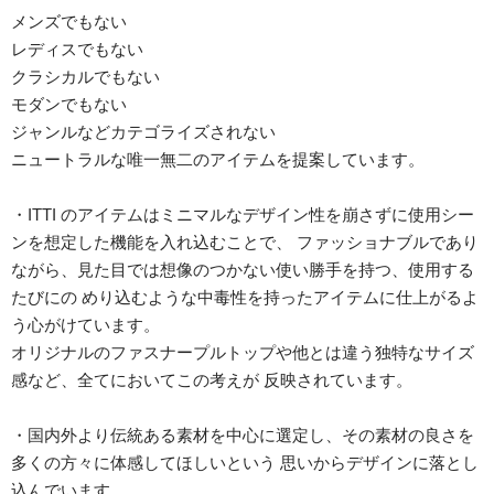
メンズでもない
レディスでもない
クラシカルでもない
モダンでもない
ジャンルなどカテゴライズされない
ニュートラルな唯一無二のアイテムを提案しています。
・ITTI のアイテムはミニマルなデザイン性を崩さずに使用シー
ンを想定した機能を入れ込むことで、 ファッショナブルであり
ながら、見た目では想像のつかない使い勝手を持つ、使用する
たびにの めり込むような中毒性を持ったアイテムに仕上がるよ
う心がけています。
オリジナルのファスナープルトップや他とは違う独特なサイズ
感など、全てにおいてこの考えが 反映されています。
・国内外より伝統ある素材を中心に選定し、その素材の良さを
多くの方々に体感してほしいという 思いからデザインに落とし
込んでいます。