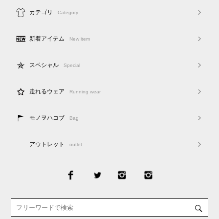
カテゴリ
Category
新着アイテム
New item
スペシャル
Special
走れるウェア
Running wear
モノヲハコブ
Bag
アウトレット
outlet