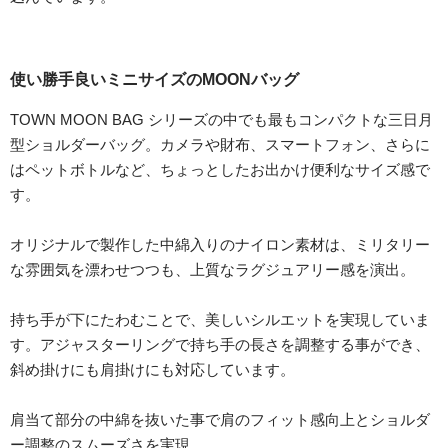
使い勝手良いミニサイズのMOONバッグ
TOWN MOON BAG シリーズの中でも最もコンパクトな三日月
型ショルダーバッグ。カメラや財布、スマートフォン、さらに
はペットボトルなど、ちょっとしたお出かけ便利なサイズ感で
す。
オリジナルで製作した中綿入りのナイロン素材は、ミリタリー
な雰囲気を漂わせつつも、上質なラグジュアリー感を演出。
持ち手が下にたわむことで、美しいシルエットを実現していま
す。アジャスターリングで持ち手の長さを調整する事ができ、
斜め掛けにも肩掛けにも対応しています。
肩当て部分の中綿を抜いた事で肩のフィット感向上とショルダ
ー調整のスムーズさを実現。