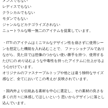
メンズでもない
レディスでもない
クラシカルでもない
モダンでもない
ジャンルなどカテゴライズされない
ニュートラルな唯一無二のアイテムを提案しています。
・ITTI のアイテムはミニマルなデザイン性を崩さずに使用シー
ンを想定した機能を入れ込むことで、 ファッショナブルであり
ながら、見た目では想像のつかない使い勝手を持つ、使用する
たびにの めり込むような中毒性を持ったアイテムに仕上がるよ
う心がけています。
オリジナルのファスナープルトップや他とは違う独特なサイズ
感など、全てにおいてこの考えが 反映されています。
・国内外より伝統ある素材を中心に選定し、その素材の良さを
多くの方々に体感してほしいという 思いからデザインに落とし
込んでいます。