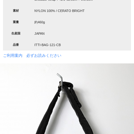
素材
NYLON 100% / CERATO BRIGHT
重量
約460g
生産国
JAPAN
品番
ITTI-BAG-121-CB
ご利用案内 必ずお読みください