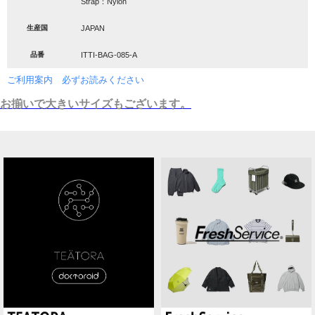
Strap：Nylon
生産国
JAPAN
品番
ITTI-BAG-085-A
ご利用案内 必ずお読みください
お揃いで大きいサイズもございます。