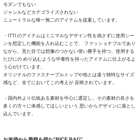
モダンでもない
ジャンルなどカテゴライズされない
ニュートラルな唯一無二のアイテムを提案しています。
・ITTI のアイテムはミニマルなデザイン性を崩さずに使用シー
ンを想定した機能を入れ込むことで、 ファッショナブルであり
ながら、見た目では想像のつかない使い勝手を持つ、使用する
たびにの めり込むような中毒性を持ったアイテムに仕上がるよ
う心がけています。
オリジナルのファスナープルトップや他とは違う独特なサイズ
感など、全てにおいてこの考えが 反映されています。
・国内外より伝統ある素材を中心に選定し、その素材の良さを
多くの方々に体感してほしいという 思いからデザインに落とし
込んでいます。
お米袋から着想を得た"RICE BAG"