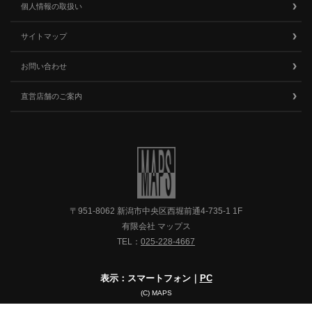
個人情報の取扱い
サイトマップ
お問い合わせ
直営店舗のご案内
〒951-8062 新潟市中央区西堀前通4-735-1 1F
有限会社 マップス
TEL：
025-228-4667
表示：スマートフォン｜
PC
(C) MAPS