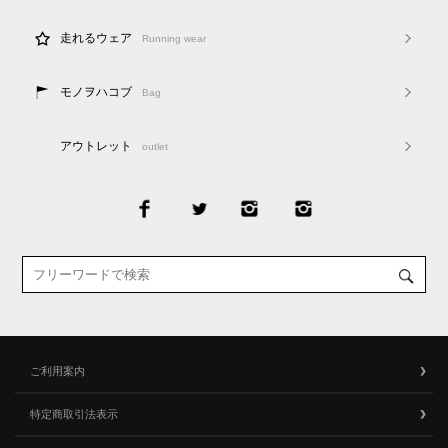
走れるウェア
Running wear
モノヲハコブ
Bag
アウトレット
outlet
ご利用案内
特定商取引法表示