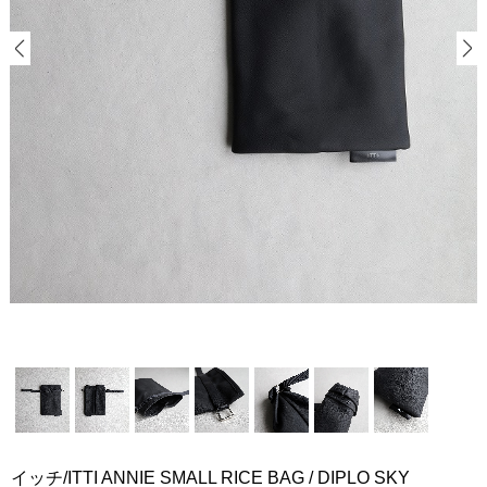
イッチ/ITTI ANNIE SMALL RICE BAG / DIPLO SKY