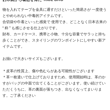
物を入れてテープを金具に通すだけといった簡易さが 一度使う
とやめられない中毒的アイテムです。
合切袋や巾着といった感覚で 使用でき、どことなく日本古来の
“ 粋 ” も感じさせる仕上がりです。
財布、カードケース、携帯と小物、十分な容量でサラッと持ち
歩くことができ、スタイリングのワンポイントにしやすい新ア
イテムです。
お揃いで大きいサイズもございます。
＊皮革の性質上、傷や色むらがある可能性がございます
＊革一枚遣いで仕上げておりますため、使用開始時は、革のか
すがバッグの中面で出てくることがございます。使い続けてい
ただくうちに、革の裏面が落ちつき、出なくなってまいりま
す。ご了承ください