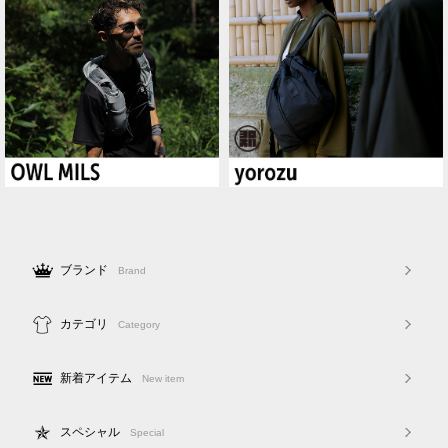
ブランド
Brand
カテゴリ
Category
新着アイテム
New item
スペシャル
Special