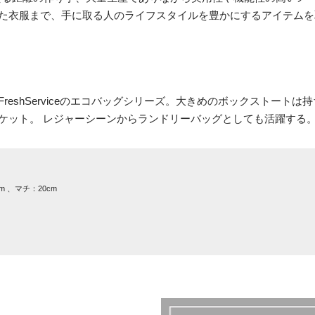
た衣服まで、手に取る人のライフスタイルを豊かにするアイテムを
eshServiceのエコバッグシリーズ。大きめのボックストート
ケット。 レジャーシーンからランドリーバッグとしても活躍する
m 、マチ：20cm