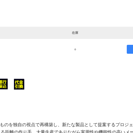
在庫
○
れているものを独自の視点で再構築し、新たな製品として提案するプロジ
える距離の作り手、大量生産でありながら実用性や機能性の高いメ