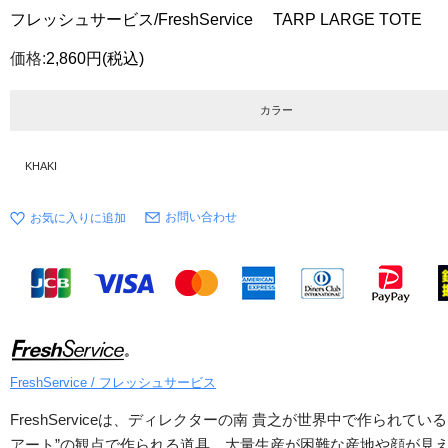
フレッシュサービス/FreshService TARP LARGE TOTE
価格:
2,860円
(税込)
カラー
KHAKI
お問い合わせ
FreshService / フレッシュサービス
FreshServiceは、ディレクターの南 貴之が世界中で作ら
アート”の観点で作られる道具。大量生産が困難な産地や顔が見