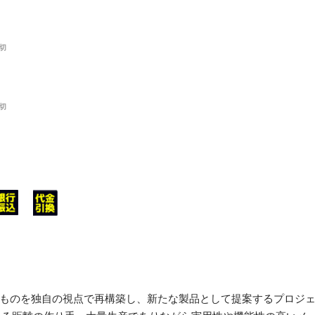
切
切
れているものを独自の視点で再構築し、新たな製品として提案するプロジ