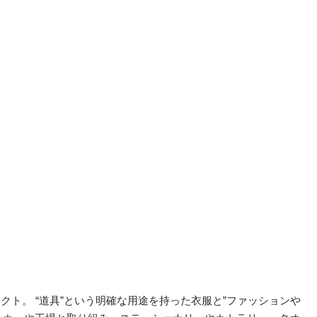
ェクト。 “道具”という明確な用途を持った衣服と”ファッションや