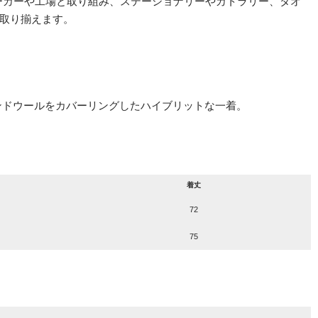
ーカーや工場と取り組み、ステーショナリーやカトラリー、タオ
取り揃えます。
ランドウールをカバーリングしたハイブリットな一着。
着丈
72
75