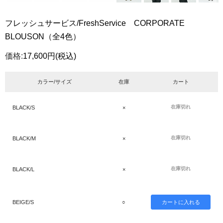
フレッシュサービス/FreshService CORPORATE
BLOUSON（全4色）
価格:
17,600円
(税込)
カラー/サイズ
在庫
カート
在庫切れ
BLACK/S
×
在庫切れ
BLACK/M
×
在庫切れ
BLACK/L
×
BEIGE/S
○