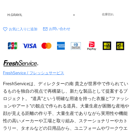
在庫切れ
H.GRAY/L
×
お問い合わせ
FreshService / フレッシュサービス
FreshServiceは、ディレクターの南 貴之が世界中で作られてい
るものを独自の視点で再構築し、新たな製品として提案するプ
ロジェクト。 “道具”という明確な用途を持った衣服と”ファッシ
ョンやアート”の観点で作られる道具。大量生産が困難な産地や
顔が見える距離の作り手、大量生産でありながら実用性や機能
性の高いメーカーや工場と取り組み、ステーショナリーやカト
ラリー、タオルなどの日用品から、ユニフォームやワークウエ