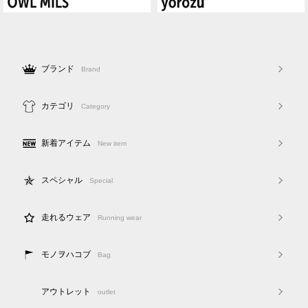
ブランド
Brand
カテゴリ
Category
新着アイテム
New item
スペシャル
Special
走れるウェア
Running wear
モノヲハコブ
Bag
アウトレット
outlet