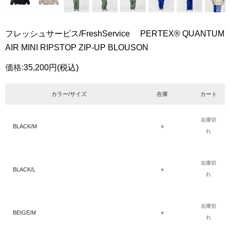
フレッシュサービス/FreshService PERTEX® QUANTUM
AIR MINI RIPSTOP ZIP-UP BLOUSON
価格:
35,200円
(税込)
カラー/サイズ
在庫
カート
在庫切
BLACK/M
×
れ
在庫切
BLACK/L
×
れ
在庫切
BEIGE/M
×
れ