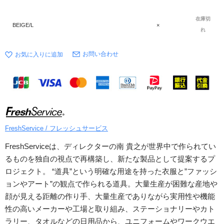
在庫切
BEIGE/L
×
れ
お問い合わせ
FreshService / フレッシュサービス
FreshServiceは、ディレクターの南 貴之が世界中で作られてい
るものを独自の視点で再構築し、新たな製品として提案するプ
ロジェクト。 “道具”という明確な用途を持った衣服と”ファッシ
ョンやアート”の観点で作られる道具。大量生産が困難な産地や
顔が見える距離の作り手、大量生産でありながら実用性や機能
性の高いメーカーや工場と取り組み、ステーショナリーやカト
ラリー、タオルなどの日用品から、ユニフォームやワークウエ