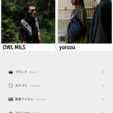
ブランド
Brand
カテゴリ
Category
新着アイテム
New item
スペシャル
Special