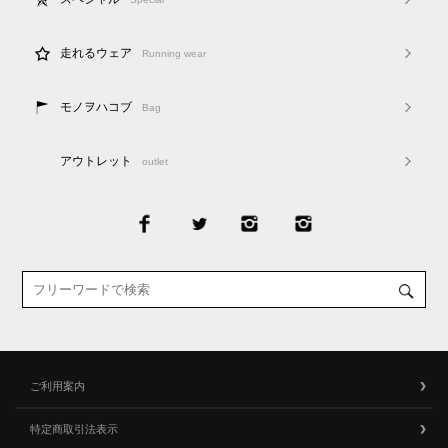
走れるウェア
Running wear
モノヲハコブ
Bag
アウトレット
outlet
ご利用案内
特定商取引法表示