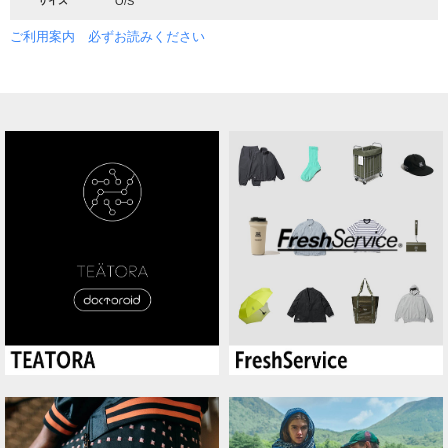
サイズ
O/S
ご利用案内 必ずお読みください