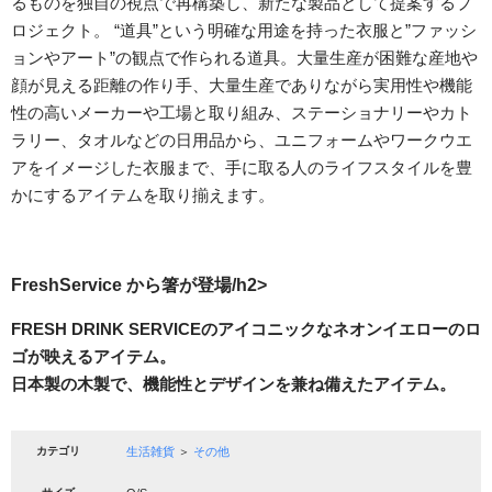
るものを独自の視点で再構築し、新たな製品として提案するプ
ロジェクト。 “道具”という明確な用途を持った衣服と”ファッシ
ョンやアート”の観点で作られる道具。大量生産が困難な産地や
顔が見える距離の作り手、大量生産でありながら実用性や機能
性の高いメーカーや工場と取り組み、ステーショナリーやカト
ラリー、タオルなどの日用品から、ユニフォームやワークウエ
アをイメージした衣服まで、手に取る人のライフスタイルを豊
かにするアイテムを取り揃えます。
FreshService から箸が登場/h2>
FRESH DRINK SERVICEのアイコニックなネオンイエローのロ
ゴが映えるアイテム。
日本製の木製で、機能性とデザインを兼ね備えたアイテム。
カテゴリ
生活雑貨
＞
その他