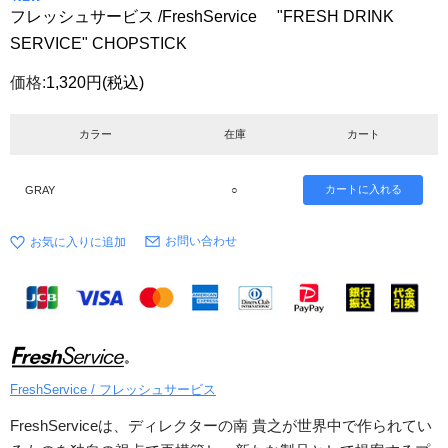
フレッシュサービス /FreshService "FRESH DRINK
SERVICE" CHOPSTICK
価格:
1,320円
(税込)
カラー
在庫
カート
GRAY
○
お問い合わせ
FreshService / フレッシュサービス
FreshServiceは、ディレクターの南 貴之が世界中で作られてい