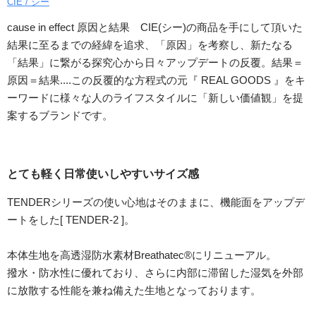
CIE / シー
cause in effect 原因と結果 CIE(シー)の商品を手にして頂いた
結果に至るまでの経緯を追求、「原因」を考察し、新たなる
「結果」に繋がる探究心から日々アップデートの反覆。結果＝
原因＝結果....この反覆的な方程式の元『 REAL GOODS 』をキ
ーワードに様々な人のライフスタイルに「新しい価値観」を提
案するブランドです。
とても軽く日常使いしやすいサイズ感
TENDERシリーズの使い心地はそのままに、機能面をアップデ
ートをした[ TENDER-2 ]。
本体生地を高透湿防水素材Breathatec®︎にリニューアル。
撥水・防水性に優れており、さらに内部に滞留した湿気を外部
に放散する性能を兼ね備えた生地となっております。