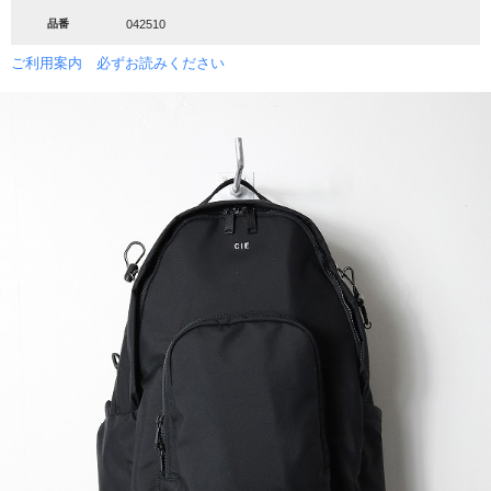
品番
042510
ご利用案内 必ずお読みください