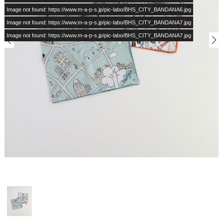
Image not found: https://www.m-a-p-s.jp/pic-labo/BHS_CITY_BANDANA6.jpg
Image not found: https://www.m-a-p-s.jp/pic-labo/BHS_CITY_BANDANA7.jpg
Image not found: https://www.m-a-p-s.jp/pic-labo/BHS_CITY_BANDANA7.jpg