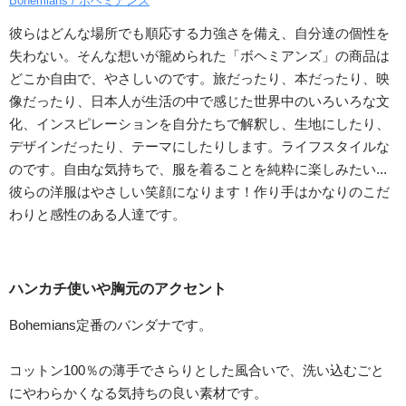
Bohemians / ボヘミアンズ
彼らはどんな場所でも順応する力強さを備え、自分達の個性を
失わない。そんな想いが籠められた「ボヘミアンズ」の商品は
どこか自由で、やさしいのです。旅だったり、本だったり、映
像だったり、日本人が生活の中で感じた世界中のいろいろな文
化、インスピレーションを自分たちで解釈し、生地にしたり、
デザインだったり、テーマにしたりします。ライフスタイルな
のです。自由な気持ちで、服を着ることを純粋に楽しみたい...
彼らの洋服はやさしい笑顔になります！作り手はかなりのこだ
わりと感性のある人達です。
ハンカチ使いや胸元のアクセント
Bohemians定番のバンダナです。
コットン100％の薄手でさらりとした風合いで、洗い込むごと
にやわらかくなる気持ちの良い素材です。