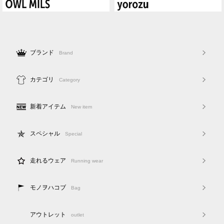
ブランド
Brand
カテゴリ
Category
新着アイテム
New item
スペシャル
Special
走れるウェア
Running wear
モノヲハコブ
Bag
アウトレット
outlet