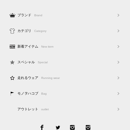
ブランド
Brand
カテゴリ
Category
新着アイテム
New item
スペシャル
Special
走れるウェア
Running wear
モノヲハコブ
Bag
アウトレット
outlet