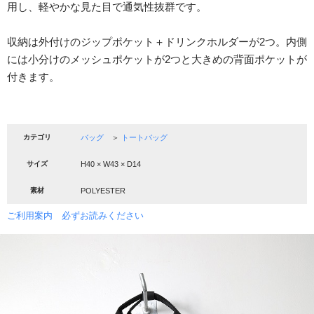
用し、軽やかな見た目で通気性抜群です。
収納は外付けのジップポケット＋ドリンクホルダーが2つ。内側
には小分けのメッシュポケットが2つと大きめの背面ポケットが
付きます。
カテゴリ
バッグ
＞
トートバッグ
サイズ
H40 × W43 × D14
素材
POLYESTER
ご利用案内 必ずお読みください