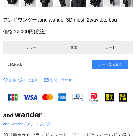
アンドワンダー /and wander 3D mesh 2way tote bag
価格:
22,000円
(税込)
カラー
在庫
カート
010.black
○
お問い合わせ
and wander / アンドワンダー
2011春夏からブランドスタート。アウトドアフィールドで役立