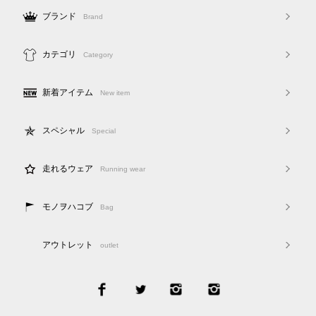
ブランド
Brand
カテゴリ
Category
新着アイテム
New item
スペシャル
Special
走れるウェア
Running wear
モノヲハコブ
Bag
アウトレット
outlet