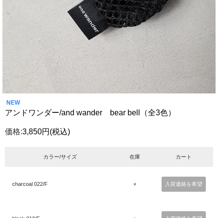
NEW
アンドワンダー/and wander bear bell（全3色）
価格:
3,850円
(税込)
カラー/サイズ
在庫
カート
charcoal 022/F
×
入荷連絡を希望