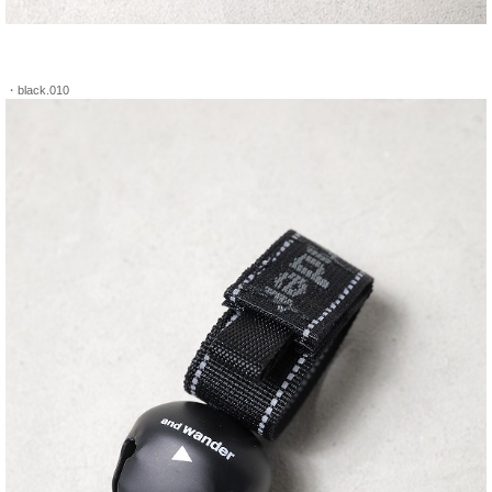
・black.010