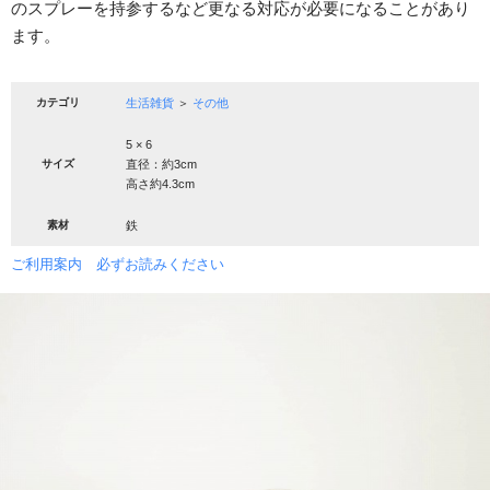
のスプレーを持参するなど更なる対応が必要になることがあり
ます。
カテゴリ
生活雑貨
＞
その他
5 × 6
サイズ
直径：約3cm
高さ約4.3cm
素材
鉄
ご利用案内 必ずお読みください