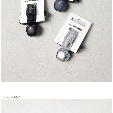
・charcoal.022