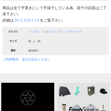
商品は全て平置きにして手採寸している為、若干の誤差はご了
承下さい。
詳細は
[サイズガイド]
をご覧下さい。
カテゴリ
トップス
＞
タンクトップ・ノースリーブ
サイズ
M、L、XL
素材
綿100％
ご利用案内 必ずお読みください