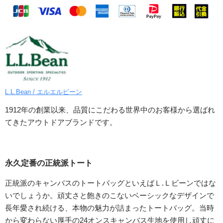
L.L.Bean / エルエルビーン
1912年の創業以来、品質にこだわる世界中のお客様から選ばれ
てきたアウトドアブランドです。
永久定番の正統派トート
正統派のキャンバスのトートバッグといえばＬ.Ｌビーンではな
いでしょうか。頑丈さと飽きのこないベーシックなデザインで
長年愛され続ける、本物の魅力が詰まったトートバッグ。当時
から変わらない厚手の24オンスキャンバス生地を使用し頑丈に