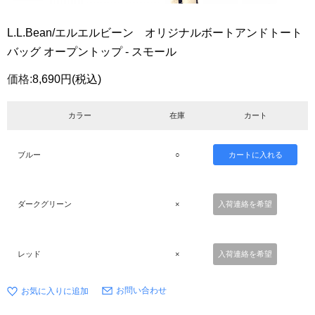
L.L.Bean/エルエルビーン オリジナルボートアンドトート
バッグ オープントップ - スモール
価格:
8,690円
(税込)
カラー
在庫
カート
ブルー
○
ダークグリーン
×
入荷連絡を希望
レッド
×
入荷連絡を希望
お問い合わせ