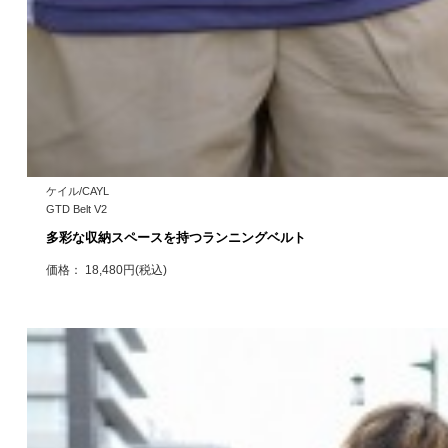
ケイル/CAYL
GTD Belt V2
多彩な収納スペースを持つランニングベルト
価格： 18,480円(税込)