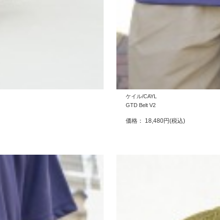
ケイル/CAYL
GTD Belt V2
価格： 18,480円(税込)