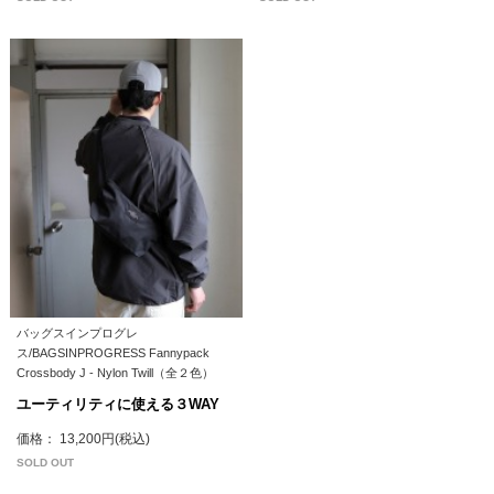
バッグスインプログレ
ス/BAGSINPROGRESS Fannypack
Crossbody J - Nylon Twill（全２色）
ユーティリティに使える３WAY
価格： 13,200円(税込)
SOLD OUT