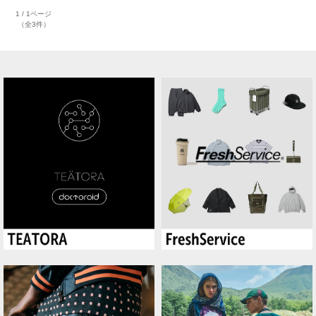
1 / 1ページ
（全3件）