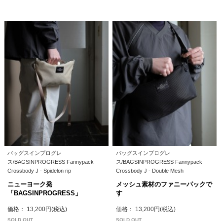
バッグスインプログレ
バッグスインプログレ
ス/BAGSINPROGRESS Fannypack
ス/BAGSINPROGRESS Fannypack
Crossbody J - Spidelon rip
Crossbody J - Double Mesh
ニューヨーク発
メッシュ素材のファニーパックで
「BAGSINPROGRESS」
す
価格： 13,200円(税込)
価格： 13,200円(税込)
SOLD OUT
SOLD OUT