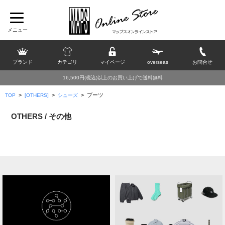
ブランド
カテゴリ
マイページ
overseas
お問合せ
16,500円(税込)以上のお買い上げで送料無料
>
>
>
ブーツ
TOP
[OTHERS]
シューズ
OTHERS / その他