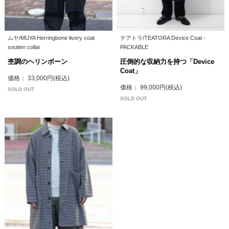
ムヤ/MUYA Herringbone livery coat
テアトラ/TEATORA Device Coat -
soutien collar
PACKABLE
杢調のヘリンボーン
圧倒的な収納力を持つ「Device
Coat」
価格： 33,000円(税込)
価格： 99,000円(税込)
SOLD OUT
SOLD OUT