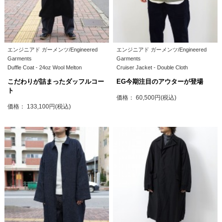
エンジニアド ガーメンツ/Engineered
エンジニアド ガーメンツ/Engineered
Garments
Garments
Duffle Coat - 24oz Wool Melton
Cruiser Jacket - Double Cloth
こだわりが詰まったダッフルコー
EG今期注目のアウターが登場
ト
価格： 60,500円(税込)
価格： 133,100円(税込)