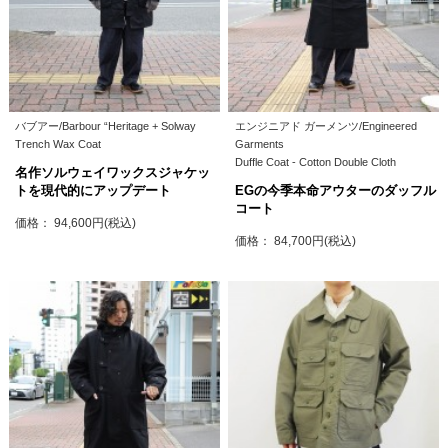
バブアー/Barbour “Heritage + Solway
エンジニアド ガーメンツ/Engineered
Trench Wax Coat
Garments
Duffle Coat - Cotton Double Cloth
名作ソルウェイワックスジャケッ
トを現代的にアップデート
EGの今季本命アウターのダッフル
コート
価格： 94,600円(税込)
価格： 84,700円(税込)