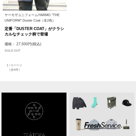
ヤーモザユニフォーム/YARMO ’’THE
UNIFORM’’ Duster Coat（全2色）
定番「DUSTER COAT」がクラシ
カルなチェック柄で登場
価格： 27,500円(税込)
SOLD OUT
1 / 1ページ
（全9件）