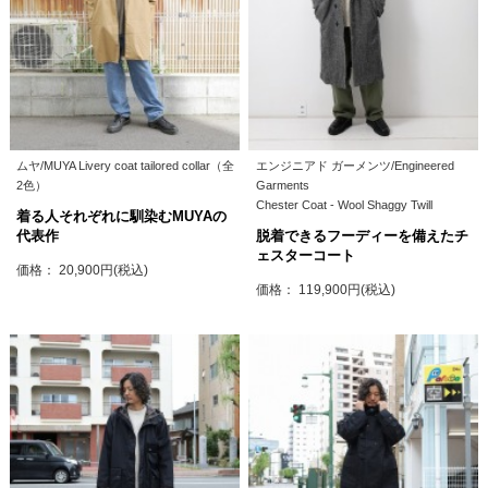
ムヤ/MUYA Livery coat tailored collar（全
エンジニアド ガーメンツ/Engineered
2色）
Garments
Chester Coat - Wool Shaggy Twill
着る人それぞれに馴染むMUYAの
代表作
脱着できるフーディーを備えたチ
ェスターコート
価格： 20,900円(税込)
価格： 119,900円(税込)