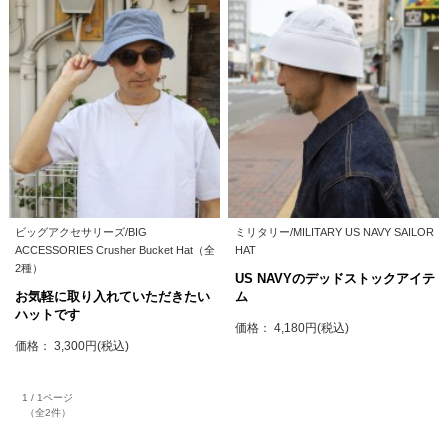
ビッグアクセサリーズ/BIG
ミリタリー/MILITARY US NAVY SAILOR
ACCESSORIES Crusher Bucket Hat（全
HAT
2種）
US NAVYのデッドストックアイテ
お気軽に取り入れていただきたい
ム
ハットです
価格： 4,180円(税込)
価格： 3,300円(税込)
1 / 1ページ
（全2件）