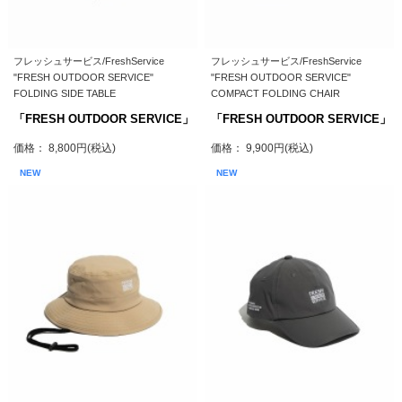
フレッシュサービス/FreshService
フレッシュサービス/FreshService
"FRESH OUTDOOR SERVICE"
"FRESH OUTDOOR SERVICE"
FOLDING SIDE TABLE
COMPACT FOLDING CHAIR
「FRESH OUTDOOR SERVICE」
「FRESH OUTDOOR SERVICE」
価格： 8,800円(税込)
価格： 9,900円(税込)
NEW
NEW