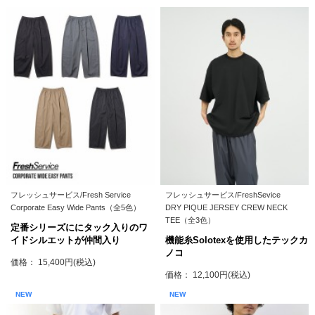
フレッシュサービス/Fresh Service
フレッシュサービス/FreshSevice
Corporate Easy Wide Pants（全5色）
DRY PIQUE JERSEY CREW NECK
TEE（全3色）
定番シリーズににタック入りのワ
イドシルエットが仲間入り
機能糸Solotexを使用したテックカ
ノコ
価格： 15,400円(税込)
価格： 12,100円(税込)
NEW
NEW