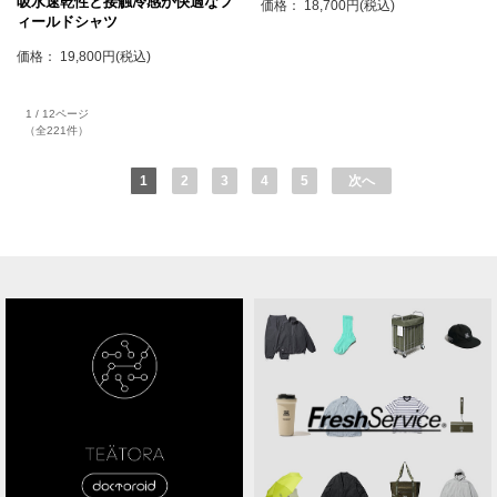
吸水速乾性と接触冷感が快適なフ
価格： 18,700円(税込)
ィールドシャツ
価格： 19,800円(税込)
1 / 12ページ
（全221件）
1
2
3
4
5
次へ