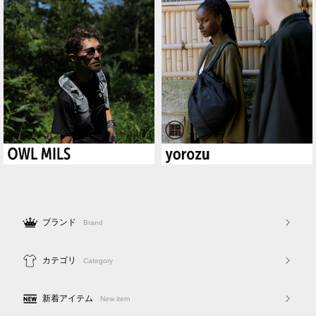
ブランド
Brand
カテゴリ
Category
新着アイテム
New item