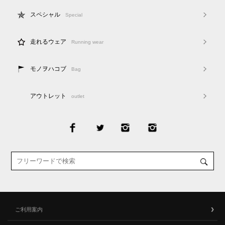
スペシャル
Special
走れるウェア
Running wear
モノヲハコブ
Bag
アウトレット
outlet
ご利用案内