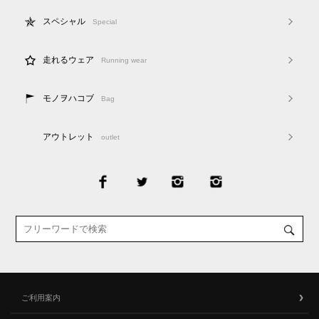
スペシャル
Special
走れるウェア
Running wear
モノヲハコブ
Bag
アウトレット
outlet
ご利用案内