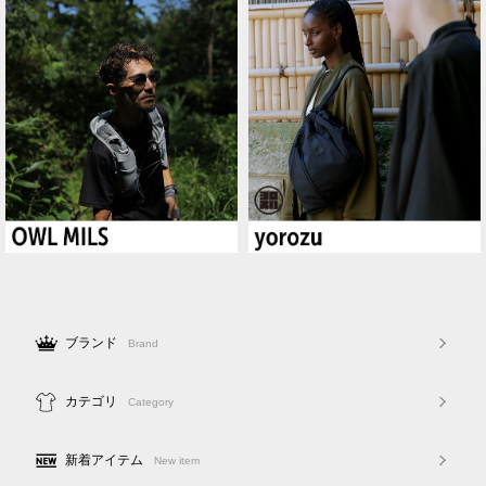
ブランド
Brand
カテゴリ
Category
新着アイテム
New item