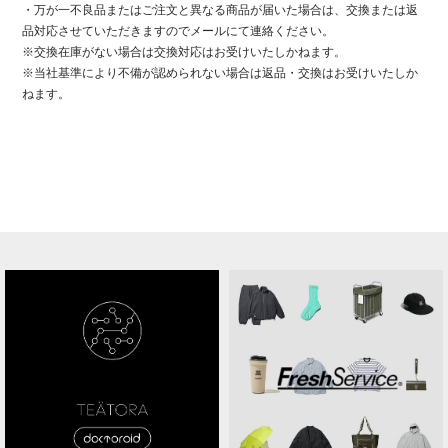
・万が一不良品またはご注文と異なる商品が届いた場合は、交換または返
品
対応させていただきますのでメールにて連絡ください。
※交換在庫がない場合は交換対応はお受けいたしかねます。
※当社基準により不備が認められない場合は返品・交換はお受けいたしか
ねます。