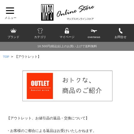
ブランド
カテゴリ
マイページ
overseas
お問合せ
16,500円(税込)以上のお買い上げで送料無料
>
【アウトレット】
TOP
【アウトレット、お値引品の返品・交換について】
・お客様のご都合による返品はお受けいたしかねます。