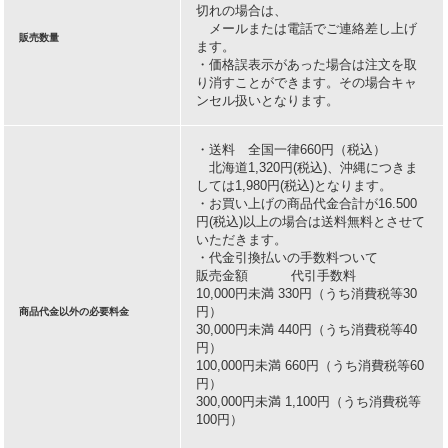
切れの場合は、
メールまたは電話でご連絡差し上げ
販売数量
ます。
・価格誤表示があった場合は注文を取
り消すことができます。その場合キャ
ンセル扱いとなります。
・送料 全国一律660円（税込）
北海道1,320円(税込)、沖縄につきま
しては1,980円(税込)となります。
・お買い上げの商品代金合計が16.500
円(税込)以上の場合は送料無料とさせて
いただきます。
・代金引換払いの手数料ついて
販売金額 代引手数料
10,000円未満 330円（うち消費税等30
円）
商品代金以外の必要料金
30,000円未満 440円（うち消費税等40
円）
100,000円未満 660円（うち消費税等60
円）
300,000円未満 1,100円（うち消費税等
100円）