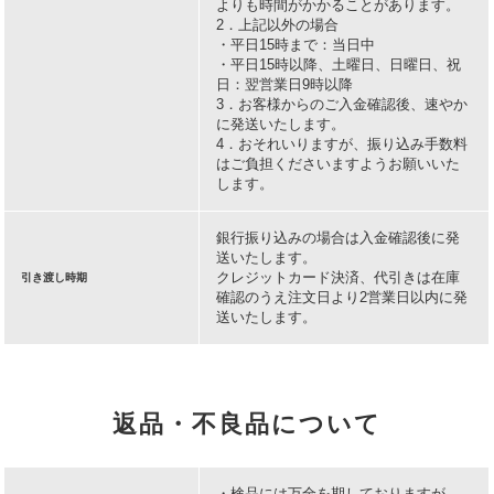
よりも時間がかかることがあります。
2．上記以外の場合
・平日15時まで：当日中
・平日15時以降、土曜日、日曜日、祝
日：翌営業日9時以降
3．お客様からのご入金確認後、速やか
に発送いたします。
4．おそれいりますが、振り込み手数料
はご負担くださいますようお願いいた
します。
銀行振り込みの場合は入金確認後に発
送いたします。
クレジットカード決済、代引きは在庫
引き渡し時期
確認のうえ注文日より2営業日以内に発
送いたします。
返品・不良品について
・検品には万全を期しておりますが、