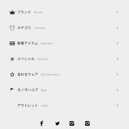
ブランド
Brand
カテゴリ
Category
新着アイテム
New item
スペシャル
Special
走れるウェア
Running wear
モノヲハコブ
Bag
アウトレット
outlet