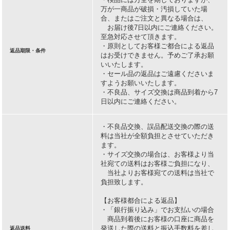
万が一商品が破損・汚損していた場
合、またはご注文と異なる場合は、
お届け後7日以内にご連絡ください。
至急対応させて頂きます。
・原則としてお客様ご都合による返品
返品期限・条件
はお受けできません。予めご了承お願
いいたします。
・セール品の返品はご遠慮くださいま
すようお願いいたします。
・不良品、サイズ交換は商品到着から7
日以内にご連絡ください。
・不良品交換、誤品配送交換の際の送
料は当社が全額負担とさせていただき
ます。
・サイズ交換の場合は、お客様より当
社宛ての送料はお客様ご負担になり、
当社よりお客様宛ての送料は当社で
負担致します。
【お客様都合による返品】
・「銀行振り込み」でお支払いの場合
商品到着後にお客様の口座に商品を
発送した際の送料と振込手数料を差し
返品送料