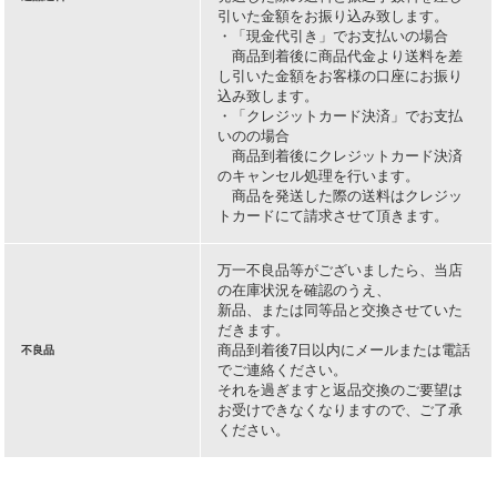
引いた金額をお振り込み致します。
・「現金代引き」でお支払いの場合
商品到着後に商品代金より送料を差
し引いた金額をお客様の口座にお振り
込み致します。
・「クレジットカード決済」でお支払
いのの場合
商品到着後にクレジットカード決済
のキャンセル処理を行います。
商品を発送した際の送料はクレジッ
トカードにて請求させて頂きます。
万一不良品等がございましたら、当店
の在庫状況を確認のうえ、
新品、または同等品と交換させていた
だきます。
商品到着後7日以内にメールまたは電話
不良品
でご連絡ください。
それを過ぎますと返品交換のご要望は
お受けできなくなりますので、ご了承
ください。