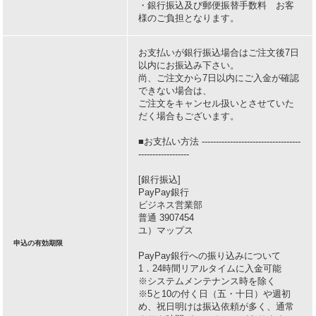
・銀行振込及び郵便振替手数料 お客
様のご負担となります。
お支払いが銀行振込場合はご注文後7日
以内にお振込み下さい。
尚、ご注文から7日以内にご入金が確認
できない場合は、
ご注文をキャンセル扱いとさせていた
だく場合もございます。
■お支払い方法 -----------------------------------
------------------
[銀行振込]
PayPay銀行
ビジネス営業部
普通 3907454
ユ）マップス
申込の有効期限
PayPay銀行への振り込みについて
1．24時間リアルタイムに入金可能
※システムメンテナンス時を除く
※5と10の付く日（五・十日）や週初
め、祝日明けは振込依頼が多く、通常