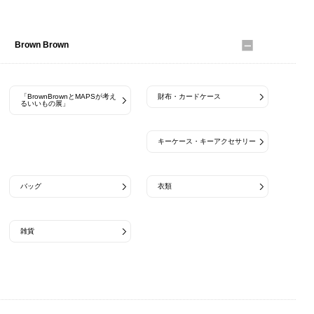
Brown Brown
「BrownBrownとMAPSが考え
財布・カードケース
るいいもの展」
キーケース・キーアクセサリー
バッグ
衣類
雑貨
Barebones Living