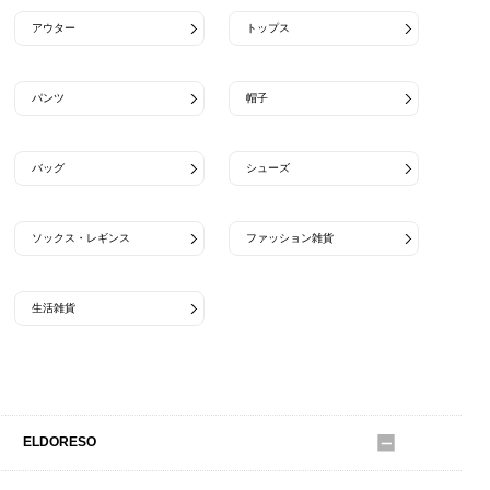
アウター
トップス
パンツ
帽子
バッグ
シューズ
ソックス・レギンス
ファッション雑貨
生活雑貨
Engineered Garments Workaday
ELDORESO