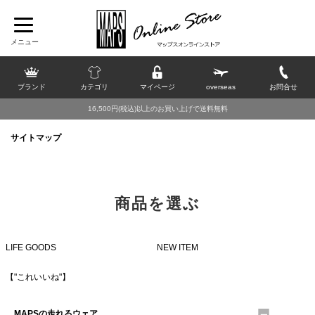
ブランド
カテゴリ
マイページ
overseas
お問合せ
16,500円(税込)以上のお買い上げで送料無料
サイトマップ
商品を選ぶ
LIFE GOODS
NEW ITEM
【"これいいね"】
MAPSの走れるウェア