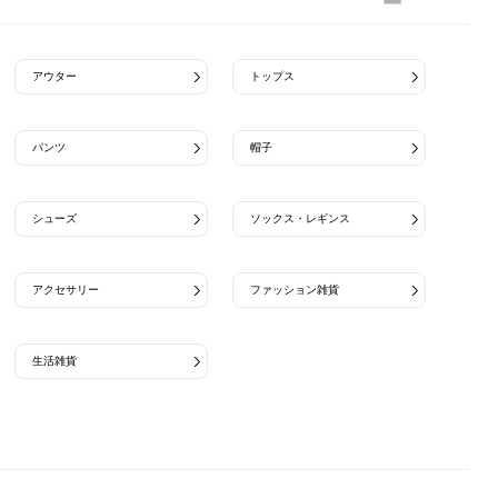
アウター
トップス
パンツ
帽子
シューズ
ソックス・レギンス
アクセサリー
ファッション雑貨
生活雑貨
Needles Sportswear