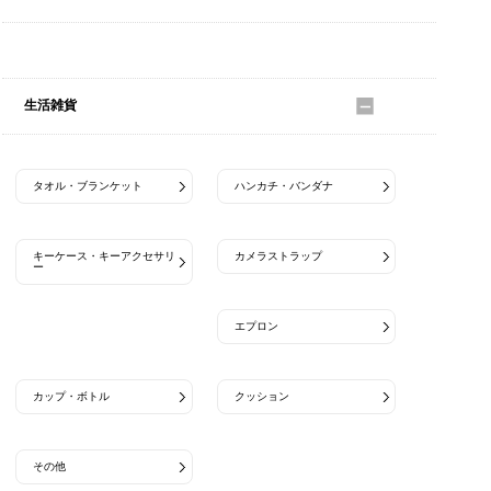
ファッション雑貨
生活雑貨
タオル・ブランケット
ハンカチ・バンダナ
キーケース・キーアクセサリ
カメラストラップ
ー
エプロン
カップ・ボトル
クッション
その他