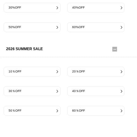
30%OFF
40%OFF
50%OFF
60%OFF
2026 SUMMER SALE
10％OFF
20％OFF
30％OFF
40％OFF
50％OFF
60％OFF
【LEATHER item】