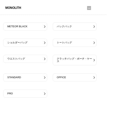
MONOLITH
METEOR BLACK
バックパック
ショルダーバッグ
トートバッグ
ウエストバッグ
クラッチバッグ・ポーチ・ケー
ス
STANDARD
OFFICE
PRO
MADE BY SEVEN -REUSE-