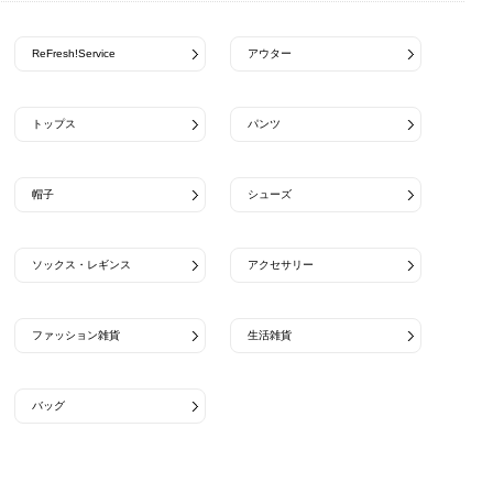
ReFresh!Service
アウター
トップス
パンツ
帽子
シューズ
ソックス・レギンス
アクセサリー
ファッション雑貨
生活雑貨
バッグ
FIDELITY