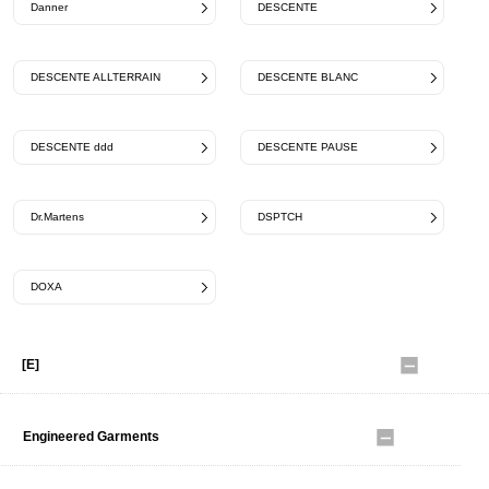
Danner
DESCENTE
DESCENTE ALLTERRAIN
DESCENTE BLANC
DESCENTE ddd
DESCENTE PAUSE
Dr.Martens
DSPTCH
DOXA
[E]
Engineered Garments