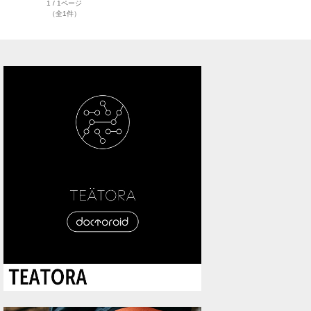
1 / 1ページ
（全1件）