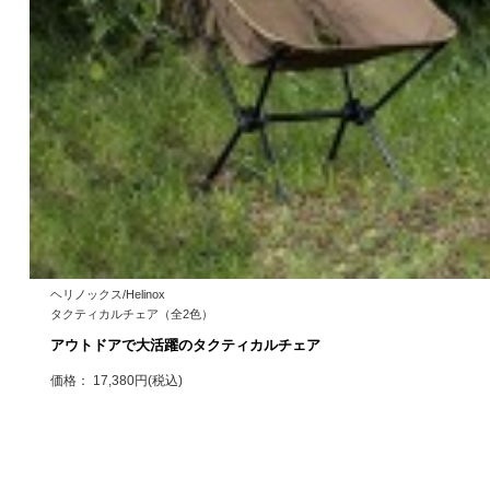
ヘリノックス/Helinox
タクティカルチェア（全2色）
アウトドアで大活躍のタクティカルチェア
価格： 17,380円(税込)