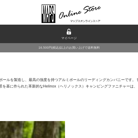
マイページ
16,500円(税込)以上のお買い上げで送料無料
ムポールを製造し、最高の強度を持つアルミポールのリーディングカンパニーです。
景を基に作られた革新的なHelinox（ヘリノックス）キャンピングファニチャーは