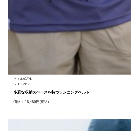
ケイル/CAYL
GTD Belt V2
多彩な収納スペースを持つランニングベルト
価格： 18,480円(税込)