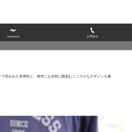
overseas
お問合せ
フィールドで培われた実用性と、都市にも自然に馴染むミニマルなデザインを兼