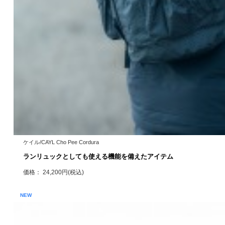
ケイル/CAYL Cho Pee Cordura
ランリュックとしても使える機能を備えたアイテム
価格： 24,200円(税込)
NEW