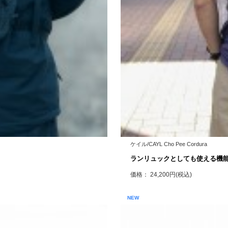
ケイル/CAYL Cho Pee Cordura
ランリュックとしても使える機
価格： 24,200円(税込)
NEW