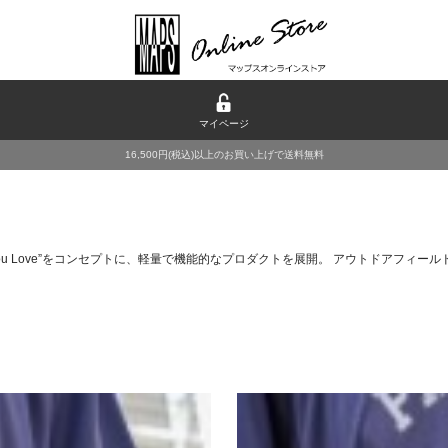
マイページ
16,500円(税込)以上のお買い上げで送料無料
 As You Love”をコンセプトに、軽量で機能的なプロダクトを展開。 アウトドア