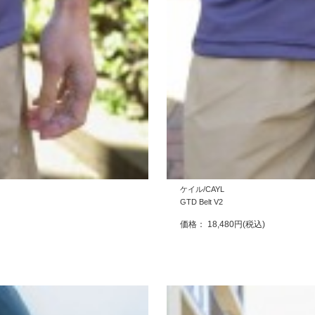
ケイル/CAYL
GTD Belt V2
価格： 18,480円(税込)