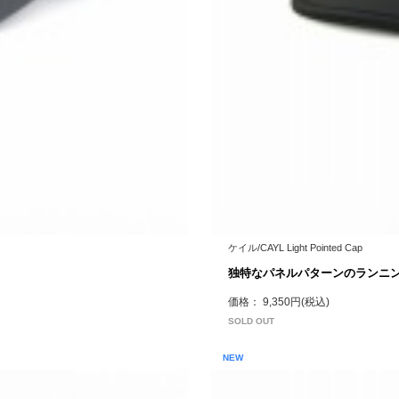
ケイル/CAYL Light Pointed Cap
独特なパネルパターンのランニ
価格： 9,350円(税込)
SOLD OUT
NEW