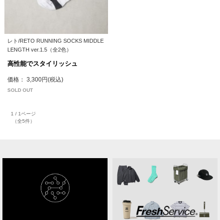
レト/RETO RUNNING SOCKS MIDDLE
LENGTH ver.1.5（全2色）
高性能でスタイリッシュ
価格： 3,300円(税込)
SOLD OUT
1 / 1ページ
（全5件）