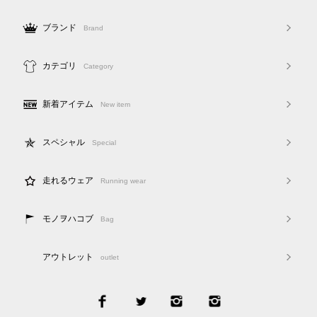
ブランド
Brand
カテゴリ
Category
新着アイテム
New item
スペシャル
Special
走れるウェア
Running wear
モノヲハコブ
Bag
アウトレット
outlet