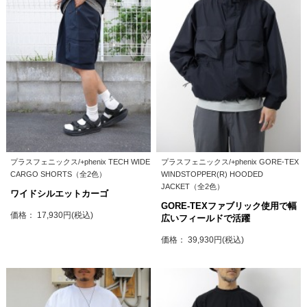
プラスフェニックス/+phenix TECH WIDE
プラスフェニックス/+phenix GORE-TEX
CARGO SHORTS（全2色）
WINDSTOPPER(R) HOODED
JACKET（全2色）
ワイドシルエットカーゴ
GORE-TEXファブリック使用で幅
価格： 17,930円(税込)
広いフィールドで活躍
価格： 39,930円(税込)