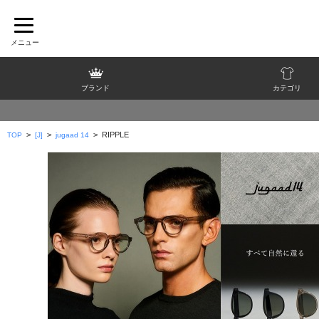
ブランド
カテゴリ
>
>
>
RIPPLE
TOP
[J]
jugaad 14