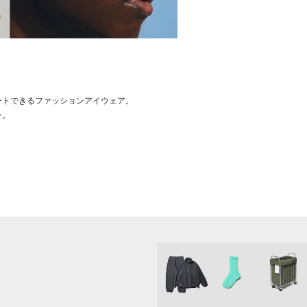
ートできるファッションアイウェア。
ン。