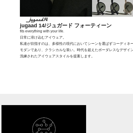
jugaad 14/ジュガード フォーティーン
fits everything with your life.
日常に溶け込むアイウェア。
私達が目指すのは、多様性の現代においてシーンを選ばずコーディネ
モダンであり、クラシカルな装い。時代を超えたボーダレスなデザイ
洗練されたアイウェアスタイルを提案します。