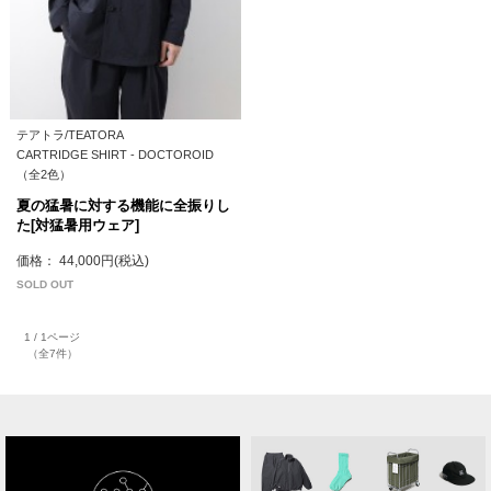
テアトラ/TEATORA
CARTRIDGE SHIRT - DOCTOROID
（全2色）
夏の猛暑に対する機能に全振りし
た[対猛暑用ウェア]
価格： 44,000円(税込)
SOLD OUT
1 / 1ページ
（全7件）