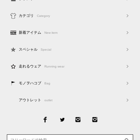
カテゴリ
Category
新着アイテム
New item
スペシャル
Special
走れるウェア
Running wear
モノヲハコブ
Bag
アウトレット
outlet