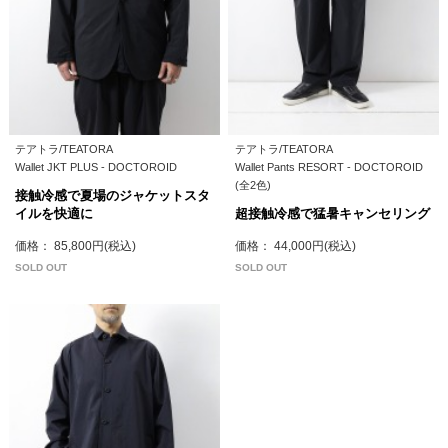
テアトラ/TEATORA
テアトラ/TEATORA
Wallet JKT PLUS - DOCTOROID
Wallet Pants RESORT - DOCTOROID
(全2色)
接触冷感で夏場のジャケットスタ
イルを快適に
超接触冷感で猛暑キャンセリング
価格： 85,800円(税込)
価格： 44,000円(税込)
SOLD OUT
SOLD OUT