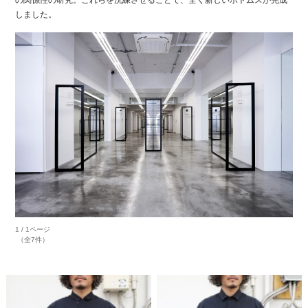
の関係性の研究。これらを洗練させることで、全く新しいボトムスが完成
しました。
1 / 1ページ
（全7件）