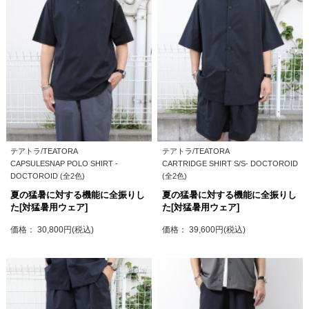
テアトラ/TEATORA
テアトラ/TEATORA
CAPSULESNAP POLO SHIRT -
CARTRIDGE SHIRT S/S- DOCTOROID
DOCTOROID (全2色)
(全2色)
夏の猛暑に対する機能に全振りし
夏の猛暑に対する機能に全振りし
た[対猛暑用ウェア]
た[対猛暑用ウェア]
価格： 30,800円(税込)
価格： 39,600円(税込)