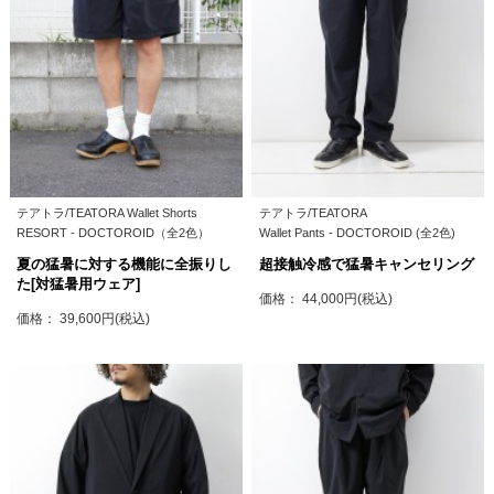
テアトラ/TEATORA Wallet Shorts
テアトラ/TEATORA
RESORT - DOCTOROID（全2色）
Wallet Pants - DOCTOROID (全2色)
夏の猛暑に対する機能に全振りし
超接触冷感で猛暑キャンセリング
た[対猛暑用ウェア]
価格： 44,000円(税込)
価格： 39,600円(税込)