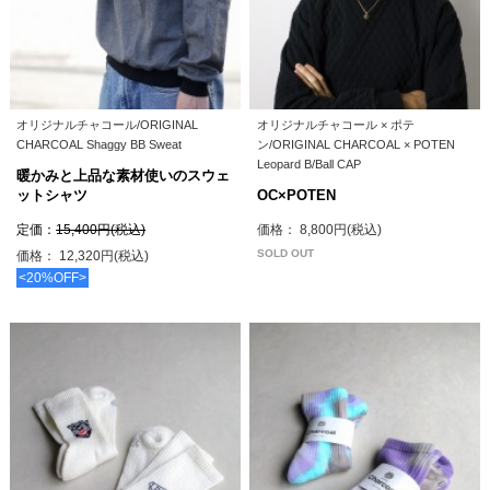
オリジナルチャコール/ORIGINAL
オリジナルチャコール × ポテ
CHARCOAL Shaggy BB Sweat
ン/ORIGINAL CHARCOAL × POTEN
Leopard B/Ball CAP
暖かみと上品な素材使いのスウェ
ットシャツ
OC×POTEN
定価：
15,400円(税込)
価格： 8,800円(税込)
SOLD OUT
価格： 12,320円(税込)
<20%OFF>