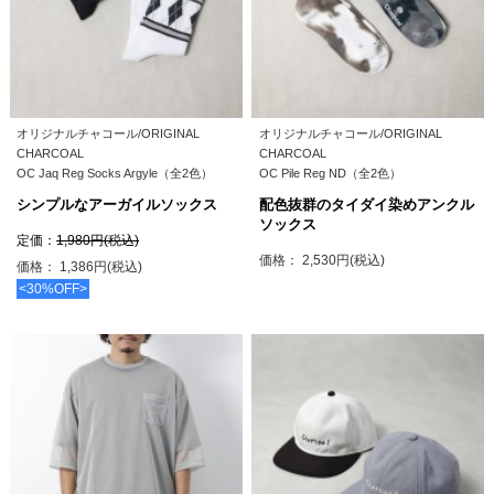
オリジナルチャコール/ORIGINAL
オリジナルチャコール/ORIGINAL
CHARCOAL
CHARCOAL
OC Jaq Reg Socks Argyle（全2色）
OC Pile Reg ND（全2色）
シンプルなアーガイルソックス
配色抜群のタイダイ染めアンクル
ソックス
定価：
1,980円(税込)
価格： 2,530円(税込)
価格： 1,386円(税込)
<30%OFF>