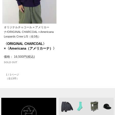
オリジナルチャコール × アメリカー
ナ/ORIGINAL CHARCOAL × Americana
Leopards Crew L/S（全2色）
〈ORIGINAL CHARCOAL〉
×〈Americana（アメリカーナ）〉
価格： 16,500円(税込)
SOLD OUT
1 / 1ページ
（全13件）