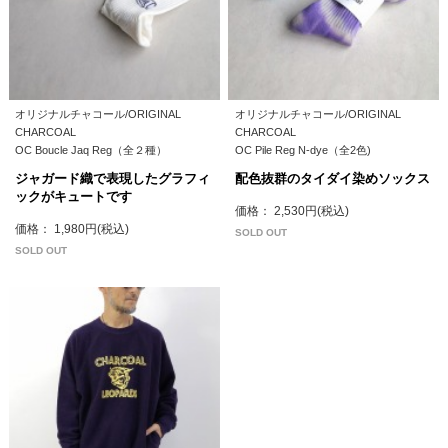
オリジナルチャコール/ORIGINAL
オリジナルチャコール/ORIGINAL
CHARCOAL
CHARCOAL
OC Boucle Jaq Reg（全２種）
OC Pile Reg N-dye（全2色)
ジャガード織で表現したグラフィ
配色抜群のタイダイ染めソックス
ックがキュートです
価格： 2,530円(税込)
価格： 1,980円(税込)
SOLD OUT
SOLD OUT