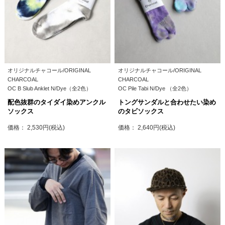
オリジナルチャコール/ORIGINAL
オリジナルチャコール/ORIGINAL
CHARCOAL
CHARCOAL
OC B Slub Anklet N/Dye（全2色）
OC Pile Tabi N/Dye （全2色）
配色抜群のタイダイ染めアンクル
トングサンダルと合わせたい染め
ソックス
のタビソックス
価格： 2,530円(税込)
価格： 2,640円(税込)