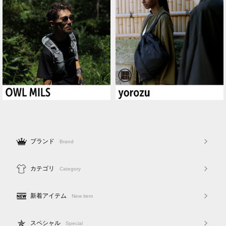
ブランド
Brand
カテゴリ
Category
新着アイテム
New item
スペシャル
Special