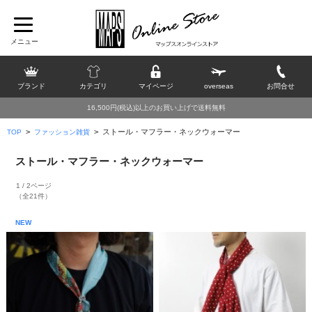
ブランド
カテゴリ
マイページ
overseas
お問合せ
16,500円(税込)以上のお買い上げで送料無料
>
>
ストール・マフラー・ネックウォーマー
TOP
ファッション雑貨
ストール・マフラー・ネックウォーマー
1 / 2ページ
（全21件）
NEW