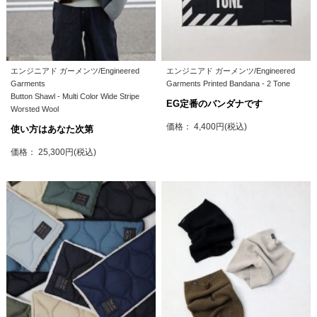
エンジニアド ガーメンツ/Engineered
エンジニアド ガーメンツ/Engineered
Garments
Garments Printed Bandana - 2 Tone
Button Shawl - Multi Color Wide Stripe
EG定番のバンダナです
Worsted Wool
価格： 4,400円(税込)
使い方はあなた次第
価格： 25,300円(税込)