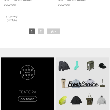
SOLD OUT
SOLD OUT
1 / 2ページ
（全21件）
1
2
次へ