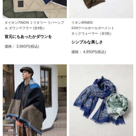
タイオン/TAION ミリタリー リバーシブ
リネン/RINEN
ル ダウンマフラー (全9色）
2/24ウールホールガーメント
ネックウォーマー（全3色）
首元にもあったかダウンを
シンプルな美しさ
価格： 3,960円(税込)
価格： 4,950円(税込)