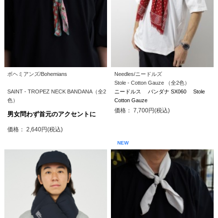
ボヘミアンズ/Bohemians
Needles/ニードルズ
Stole - Cotton Gauze （全2色）
SAINT - TROPEZ NECK BANDANA（全2
ニードルス バンダナ SX060 Stole
色）
Cotton Gauze
価格： 7,700円(税込)
男女問わず首元のアクセントに
価格： 2,640円(税込)
NEW