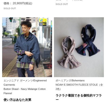
価格： 20,900円(税込)
SOLD OUT
SOLD OUT
エンジニアド ガーメンツ/Engineered
ボヘミアンズ/Bohemians
Garments
NOAH E.SMOOTH FLEECE STOLE（全
Button Shawl - Navy Melange Cotton
2色）
Flannel
ラクラク着脱できる個性的マフラ
使い方はあなた次第
ー