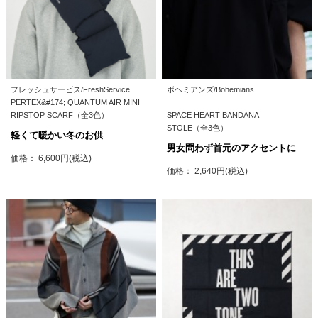
フレッシュサービス/FreshService
ボヘミアンズ/Bohemians
PERTEX&#174; QUANTUM AIR MINI
RIPSTOP SCARF（全3色）
SPACE HEART BANDANA
STOLE（全3色）
軽くて暖かい冬のお供
男女問わず首元のアクセントに
価格： 6,600円(税込)
価格： 2,640円(税込)