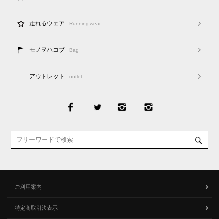
走れるウェア
Running wear
モノヲハコブ
Bag
アウトレット
outlet
ご利用案内
特定商取引法表示