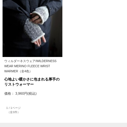
ウィルダーネスウェア/WILDERNESS
WEAR MERINO FLEECE WRIST
WARMER（全4色）
心地よい暖かさに包まれる厚手の
リストウォーマー
価格： 3,960円(税込)
1 / 1ページ
（全3件）