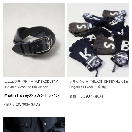
エムエフサドラリー/M.F.SADDLERY
ブラックシープ/BLACK SHEEP Hand Knit
1.25inch West End Buckle belt
Fingerless Glove （全3色）
Martin Faizeyのセカンドライン
価格： 5,390円(税込)
価格： 18,700円(税込)