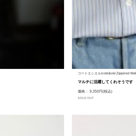
コートエシエル/cote&ciel Zippered Walle
マルチに活躍してくれそうです
価格： 9,350円(税込)
SOLD OUT