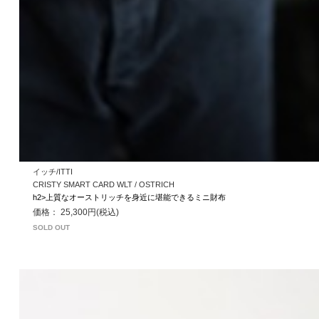
イッチ/ITTI
CRISTY SMART CARD WLT / OSTRICH
h2>上質なオーストリッチを身近に堪能できるミニ財布
価格： 25,300円(税込)
SOLD OUT