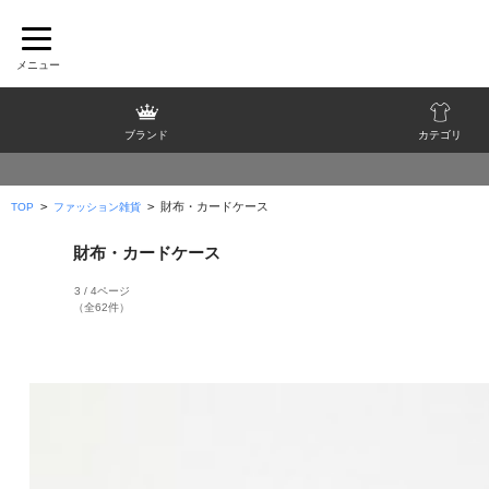
ブランド
カテゴリ
>
>
財布・カードケース
TOP
ファッション雑貨
財布・カードケース
3 / 4ページ
（全62件）