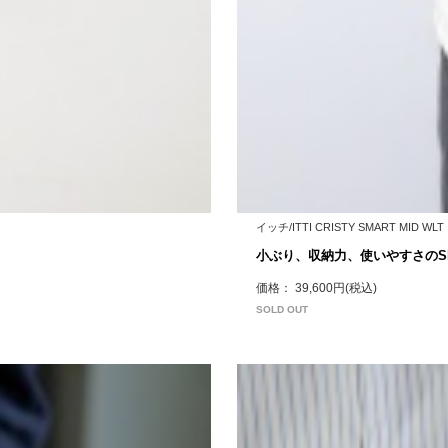
イッチ/ITTI CRISTY SMART MID WLT .
小ぶり、収納力、使いやすさのSMAR
価格： 39,600円(税込)
SOLD OUT