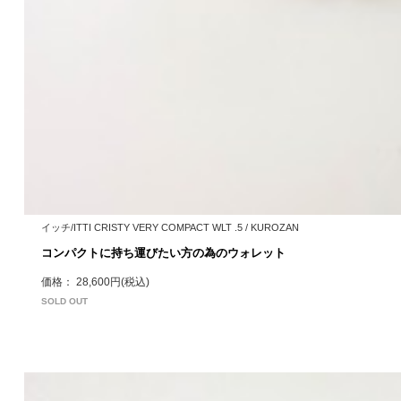
イッチ/ITTI CRISTY VERY COMPACT WLT .5 / KUROZAN
コンパクトに持ち運びたい方の為のウォレット
価格： 28,600円(税込)
SOLD OUT