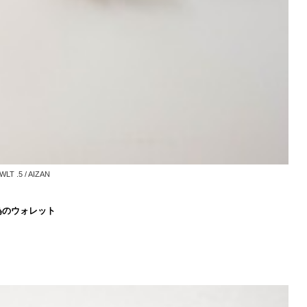
T .5 / AIZAN
為のウォレット