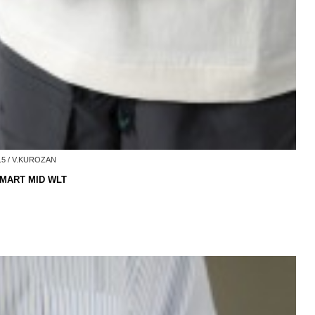
5 / V.KUROZAN
T MID WLT