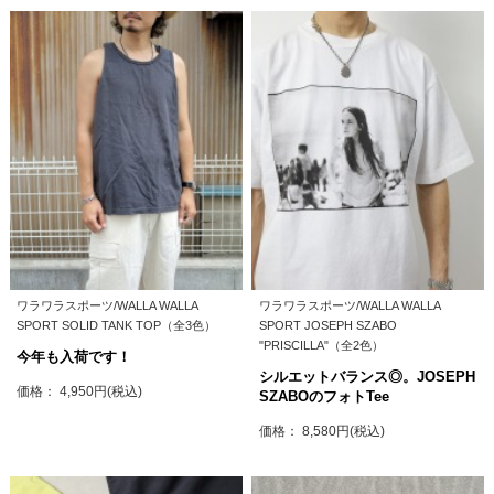
ワラワラスポーツ/WALLA WALLA
ワラワラスポーツ/WALLA WALLA
SPORT SOLID TANK TOP（全3色）
SPORT JOSEPH SZABO
"PRISCILLA"（全2色）
今年も入荷です！
シルエットバランス◎。JOSEPH
価格： 4,950円(税込)
SZABOのフォトTee
価格： 8,580円(税込)