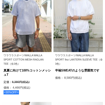
ワラワラスポーツ/WALLA WALLA
ワラワラスポーツ/WALLA WALLA
SPORT COTTON MESH RAGLAN
SPORT 9oz LANTERN SLEEVE TEE（全
TEE（全2色）
3色）
真夏に向けて100%コットンメッシ
半袖SWEATのような雰囲気です
ュT
価格： 8,580円(税込)
定価：
6,380円(税込)
価格： 4,466円(税込)
<30%OFF>