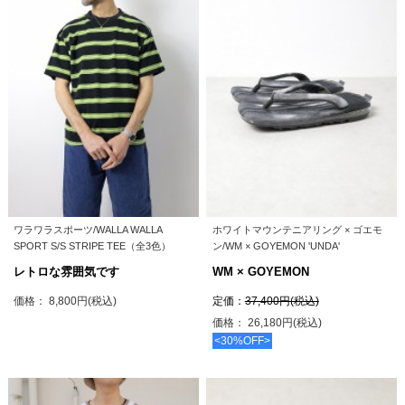
ワラワラスポーツ/WALLA WALLA
ホワイトマウンテニアリング × ゴエモ
SPORT S/S STRIPE TEE（全3色）
ン/WM × GOYEMON 'UNDA'
レトロな雰囲気です
WM × GOYEMON
価格： 8,800円(税込)
定価：
37,400円(税込)
価格： 26,180円(税込)
<30%OFF>