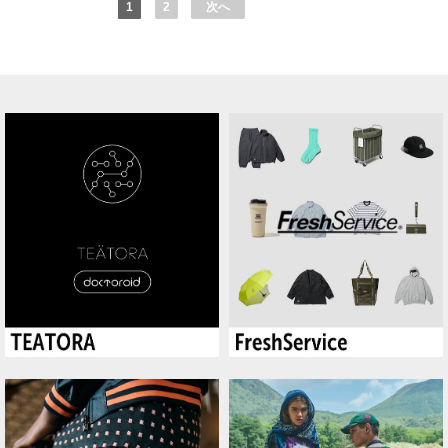
1
2
次へ