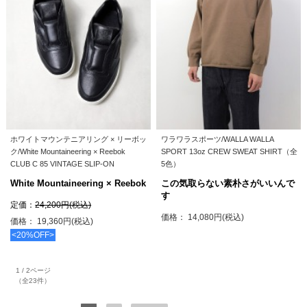
ホワイトマウンテニアリング × リーボッ
ワラワラスポーツ/WALLA WALLA
ク/White Mountaineering × Reebok
SPORT 13oz CREW SWEAT SHIRT（全
CLUB C 85 VINTAGE SLIP-ON
5色）
White Mountaineering × Reebok
この気取らない素朴さがいいんで
す
定価：
24,200円(税込)
価格： 14,080円(税込)
価格： 19,360円(税込)
<20%OFF>
1 / 2ページ
（全23件）