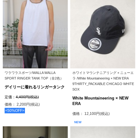
ワラワラスポーツ/WALLA WALLA
ホワイトマウンテニアリング × ニューエ
SPORT RINGER TANK TOP（全2色）
ラ /White Mountaineering × NEW ERA
9THIRTY_PACKABLE CHICAGO WHITE
デイリーに着れるリンガータンク
SOX
定価：
4,400円(税込)
White Mountaineering × NEW
ERA
価格： 2,200円(税込)
<50%OFF>
価格： 12,100円(税込)
NEW