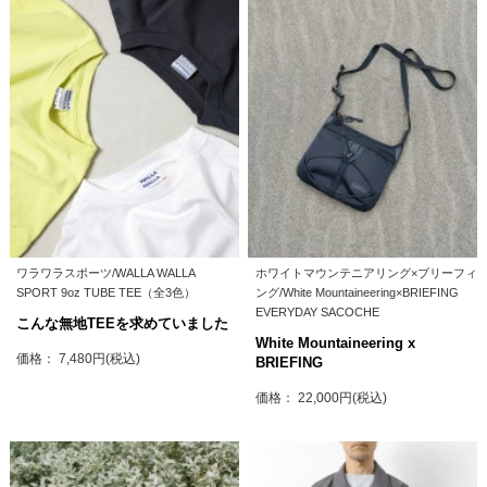
ワラワラスポーツ/WALLA WALLA
ホワイトマウンテニアリング×ブリーフィ
SPORT 9oz TUBE TEE（全3色）
ング/White Mountaineering×BRIEFING
EVERYDAY SACOCHE
こんな無地TEEを求めていました
White Mountaineering x
価格： 7,480円(税込)
BRIEFING
価格： 22,000円(税込)