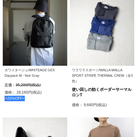
ホワイタージュ/WHITEAGE GEX
ワラワラスポーツ/WALLA WALLA
Daypack M - Noir Gray
SPORT STRIPE THERMAL CREW（全3
色）
定価：
35,200円(税込)
使い回しの効くボーダーサーマル
価格： 28,160円(税込)
ロンT
<20%OFF>
価格： 9,680円(税込)