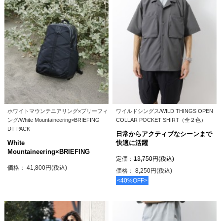
ホワイトマウンテニアリング×ブリーフィ
ワイルドシングス/WILD THINGS OPEN
ング/White Mountaineering×BRIEFING
COLLAR POCKET SHIRT（全２色）
DT PACK
日常からアクティブなシーンまで
White
快適に活躍
Mountaineering×BRIEFING
定価：
13,750円(税込)
価格： 41,800円(税込)
価格： 8,250円(税込)
<40%OFF>